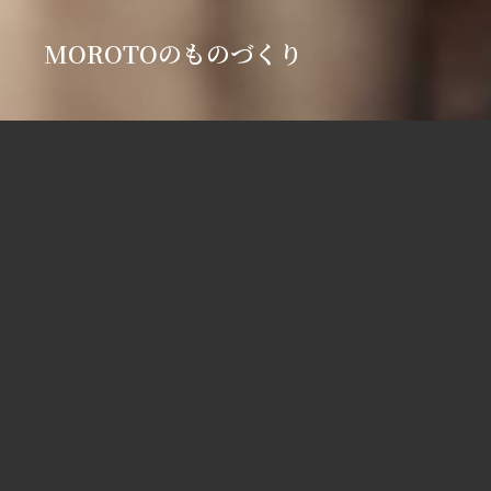
MOROTOのものづくり
ものづくりの品格
飾るだけではない用の美